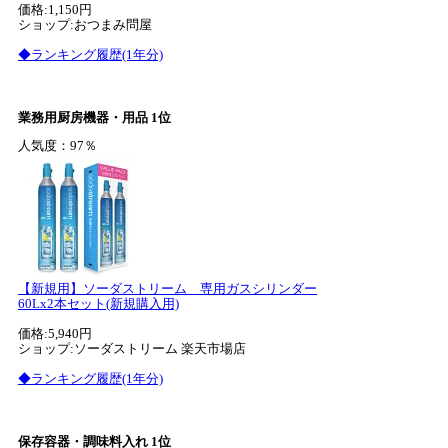
価格:1,150円
ショップ:おつまみ問屋
◆ランキング履歴(1年分)
業務用厨房機器・用品 1位
人気度：97％
【新規用】ソーダストリーム 専用ガスシリンダー
60Lx2本セット(新規購入用)
価格:5,940円
ショップ:ソーダストリーム 楽天市場店
◆ランキング履歴(1年分)
保存容器・調味料入れ 1位