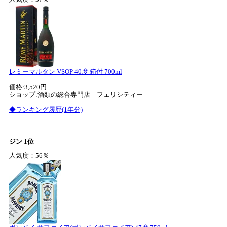
レミーマルタン VSOP 40度 箱付 700ml
価格:3,520円
ショップ:酒類の総合専門店 フェリシティー
◆ランキング履歴(1年分)
ジン 1位
人気度：56％