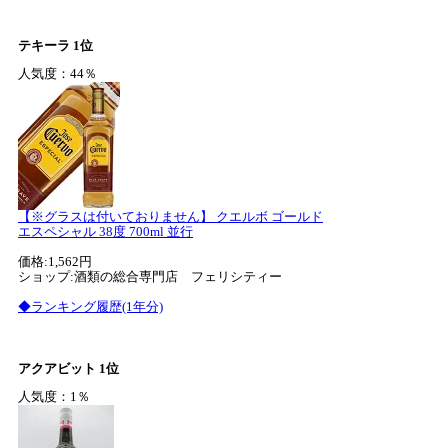
テキーラ 1位
人気度：44％
【※グラスは付いておりません】 クエルボ ゴールド
エスペシャル 38度 700ml 並行
価格:1,562円
ショップ:酒類の総合専門店 フェリシティー
◆ランキング履歴(1年分)
アクアビット 1位
人気度：1％