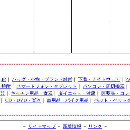
｜
靴
｜
バッグ・小物・ブランド雑貨
｜
下着・ナイトウェア
｜
・焼酎
｜
スマートフォン・タブレット
｜
パソコン・周辺機器
手芸
｜
キッチン用品・食器
｜
ダイエット・健康
｜
医薬品・コン
｜
CD・DVD・楽器
｜
車用品・バイク用品
｜
ペット・ペット
－
サイトマップ
－
新着情報
－
リンク
－