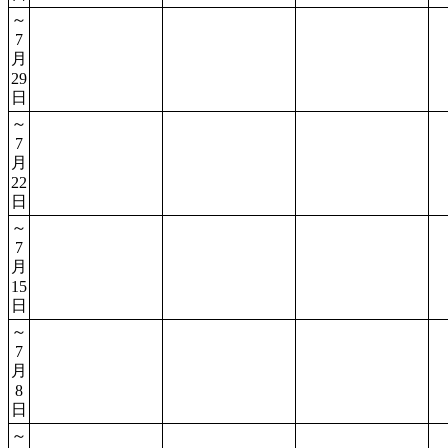
～
7
月
29
日
～
7
月
22
日
～
7
月
15
日
～
7
月
8
日
～