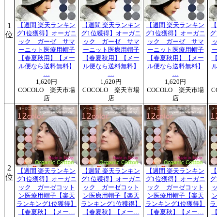
1
【週間 楽天ランキン
【週間 楽天ランキン
【週間 楽天ランキン
【
グ1位獲得】オーガニ
グ1位獲得】オーガニ
グ1位獲得】オーガニ
グ
位
ック ガーゼ サマ
ック ガーゼ サマ
ック ガーゼ サマ
ーニット医療用帽子
ーニット医療用帽子
ーニット医療用帽子
【春夏秋用】【メー
【春夏秋用】【メー
【春夏秋用】【メー
ル便なら送料無料】
ル便なら送料無料】
ル便なら送料無料】
…
…
…
1,620円
1,620円
1,620円
COCOLO 楽天市場
COCOLO 楽天市場
COCOLO 楽天市場
C
店
店
店
2
【週間 楽天ランキン
【週間 楽天ランキン
【週間 楽天ランキン
【
位
グ1位獲得】オーガニ
グ1位獲得】オーガニ
グ1位獲得】オーガニ
グ
ック ガーゼコット
ック ガーゼコット
ック ガーゼコット
ン医療用帽子【楽天
ン医療用帽子【楽天
ン医療用帽子【楽天
ランキング1位獲得】
ランキング1位獲得】
ランキング1位獲得】
ラ
【春夏秋】【メー…
【春夏秋】【メー…
【春夏秋】【メー…