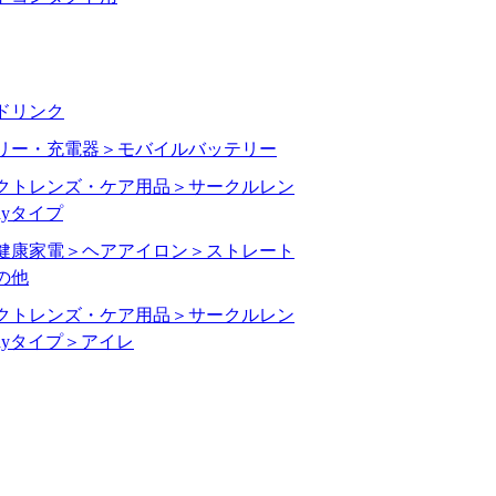
ドリンク
リー・充電器＞モバイルバッテリー
クトレンズ・ケア用品＞サークルレン
ayタイプ
健康家電＞ヘアアイロン＞ストレート
の他
クトレンズ・ケア用品＞サークルレン
ayタイプ＞アイレ