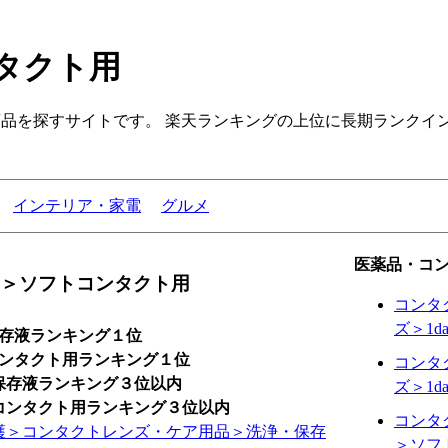
タクト用
品を探すサイトです。 楽天ランキングの上位に長期ランクイ
インテリア・家電
グルメ
医薬品・コ
＞ソフトコンタクト用
コンタ
ズ＞1d
・保存液ランキング１位
トコンタクト用ランキング１位
コンタ
浄・保存液ランキング３位以内
ズ＞1d
フトコンタクト用ランキング３位以内
コンタ
護＞コンタクトレンズ・ケア用品＞洗浄・保存
＞ソフ