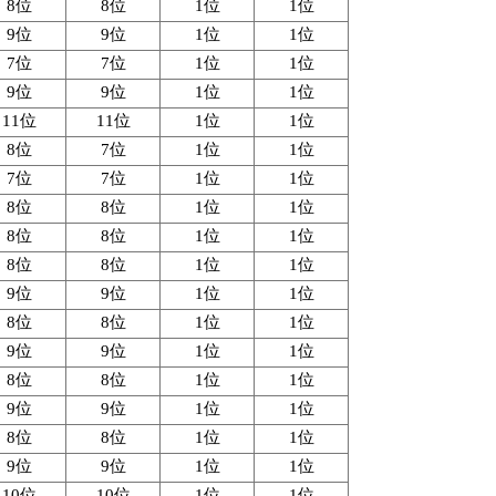
8位
8位
1位
1位
9位
9位
1位
1位
7位
7位
1位
1位
9位
9位
1位
1位
11位
11位
1位
1位
8位
7位
1位
1位
7位
7位
1位
1位
8位
8位
1位
1位
8位
8位
1位
1位
8位
8位
1位
1位
9位
9位
1位
1位
8位
8位
1位
1位
9位
9位
1位
1位
8位
8位
1位
1位
9位
9位
1位
1位
8位
8位
1位
1位
9位
9位
1位
1位
10位
10位
1位
1位