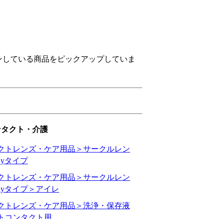
ンしている商品をピックアップしていま
ンタクト・介護
クトレンズ・ケア用品＞サークルレン
ayタイプ
クトレンズ・ケア用品＞サークルレン
ayタイプ＞アイレ
クトレンズ・ケア用品＞洗浄・保存液
トコンタクト用