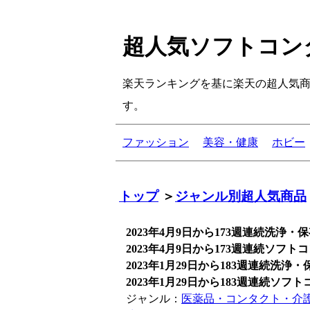
超人気ソフトコン
楽天ランキングを基に楽天の超人気商
す。
ファッション
美容・健康
ホビー
トップ
＞
ジャンル別超人気商品
2023年4月9日から173週連続洗浄
2023年4月9日から173週連続ソフ
2023年1月29日から183週連続洗
2023年1月29日から183週連続ソ
ジャンル：
医薬品・コンタクト・介