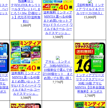
投函■[ロッ
リスク
テ]XYLITOLキシリト
【送料無料】ミンテ
粒 ペパ
ールタブレット(しま
ィア ワイルド＆クー
送料無料 ミンティア
セット
じろう) 30g【5個セッ
ル 1ケース(200入）
MINTIA 選べる40個
ト】代引不可[送料無
15,000円
まとめ買いセット ア
料]//
サヒ(ドライハード,ワ
1,080円
イルド&クール,コー
ルドスマッシュ…
3,598円
アサヒ ミンティ
ア 50粒(MINTIA)
10個単位で選んで合
送料無料 ミンティア
計100個セット まと
リーズ
ミンティアブリーズ
MINTIA 選べる40個
め買いでお買い得！
ブルー
リラックスグリーン
まとめ買いセット ア
7,776円
アサヒ
30粒 16個 アサヒ
サヒ(ドライハード,ワ
本全国送
MINTIA【日本全国送
イルド&クール,コー
ポス
料無料】ネコポス
ルドスマッシュ…
2,768円
3,598円