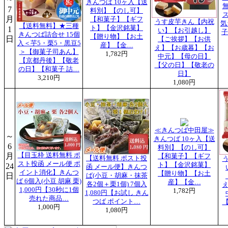
きんつば 10ヶ入【送
7
料別】【のし可】
月
【和菓子】【ギフ
うす皮芋きん【内祝
気
【送料無料】★三種
ト】【金沢銘菓】
1
い】【お引越し】
子
きんつば詰合せ 15個
【贈り物】【お土
日
【ご挨拶】【お供
入＜芋5・栗5・黒豆5
産】【金…
え】【お歳暮】【お
＞【御菓子司あん】
1,782円
中元】【母の日】
【京都丹後】【敬老
【父の日】【敬老の
の日】【和菓子 詰…
日】
3,210円
1,080円
≪きんつば中田屋≫
～
きんつば 10ヶ入【送
6
料別】【のし可】
月
【目玉枠 送料無料 ポ
【和菓子】【ギフ
【送料無料 ポスト投
スト投函 メール便 ポ
ト】【金沢銘菓】
24
函 メール便】きんつ
イント消化】きんつ
【贈り物】【お土
日
ば(小豆・胡麻・抹茶
ば 6個入(小豆 胡麻 栗)
産】【金…
各2個＋栗1個) 7個入
1,000円【30秒に1個
1,782円
1,080円【お試し きん
売れた商品…
つば ポイント…
1,000円
1,080円