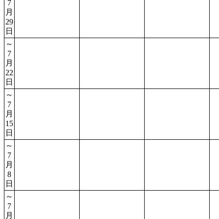
7
月
29
日
～
7
月
22
日
～
7
月
15
日
～
7
月
8
日
～
7
月