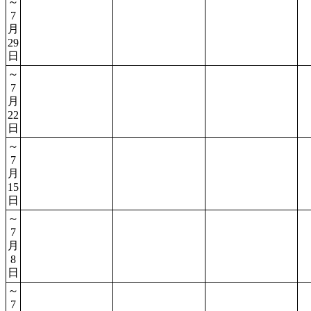
～
7
月
29
日
～
7
月
22
日
～
7
月
15
日
～
7
月
8
日
～
7