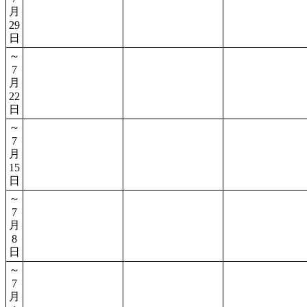
月
29
日
～
7
月
22
日
～
7
月
15
日
～
7
月
8
日
～
7
月