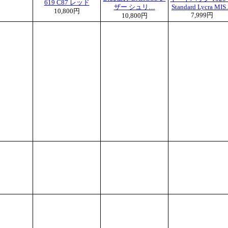
619 C87 レッド
ザー シュリ…
Standard Lycra MI
10,800円
7,999円
10,800円