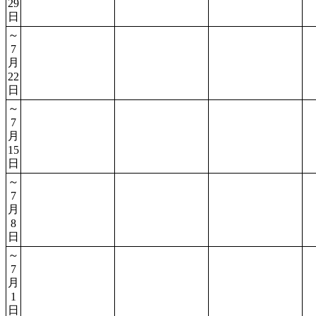
29
日
～
7
月
22
日
～
7
月
15
日
～
7
月
8
日
～
7
月
1
日