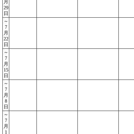
月
29
日
～
7
月
22
日
～
7
月
15
日
～
7
月
8
日
～
7
月
1