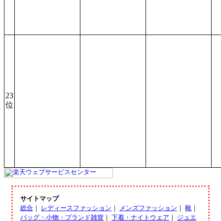
23
位
サイトマップ
総合
｜
レディースファッション
｜
メンズファッション
｜
靴
｜
バッグ・小物・ブランド雑貨
｜
下着・ナイトウェア
｜
ジュエ