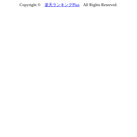
Copyright ©
楽天ランキングPlus
All Rights Reserved.