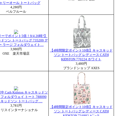
キャリーオール トートバッグ
4,280円
ベルフルール
ーでポイント5倍！9/4 20時?】
ソン トートバッグ 735209 デ
ー ラージ フォルダウェイト…
3,980円
【4時間限定ポイント10倍】キャスキッド
OXE 楽天市場店
ソン トートバッグ レディース CATH
KIDSTON 770224 ホワイト
3,480円
ブランドショップ AXES
 Cath Kidston キャスキッドソ
 フォルダウェイ トート 788090
スキッドソン トートバッグ …
3,781円
【4時間限定ポイント10倍】キャスキッド
ラリスインターナショナル
ソン トートバッグ レディース CATH
KIDSTON 734882 ピンク