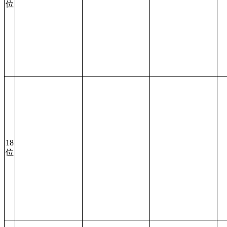
位
18
位