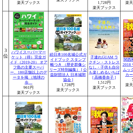
楽天ブックス
1,728円
楽天
楽天ブックス
3
ハワイスーパーマー
続日本100名城公式ガ
位
ケット（得）完全ガ
子連れGUAM ラ
イドブック スタンプ
関西秋
イド（2019-20） オア
クチン・ストレス
帳つき （歴史群像シ
201
フ島の主要スーパ
なし・子供も自分
リーズ特別編集） [ 公
ムッ
ー、180店舗以上のデ
も楽しめるいちば
益財団法人 日本城郭
カー
ータを掲 （地球の
[ 高橋香奈子 ]
協会 ]
歩…
1,512円
1,728円
楽天
961円
楽天ブックス
楽天ブックス
楽天ブックス