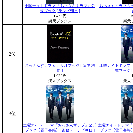
土曜ナイトドラマ 「おっさんずラブ」公
おっさんずラブ シナ
式ブック [ テレビ朝日 ]
1,458円
1,
楽天ブックス
楽天
2位
おっさんずラブ シナリオブック [ 徳尾 浩
土曜ナイトドラマ 
司 ]
式ブック [
1,620円
1,
楽天ブックス
楽天
3位
土曜ナイトドラマ「おっさんずラブ」公式
土曜ナイトドラマ「
ブック【電子書籍】[ 監修・テレビ朝日 ]
ブック【電子書籍】[