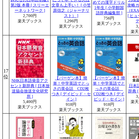
めての漢字ドリル
第2版 本冊 [ スリーエ
文章も上手い！ [ 小笠
攻略ガ
1年生 [ 小学館国
ーネットワーク ]
原信之（ジャーナリ
（EXA
語辞典編集部 ]
2,700円
スト） ]
[ ヒ
756円
楽天ブックス
1,296円
デ
楽天ブックス
楽天ブックス
3
楽天
17
位
【バーゲン本】簡
【バーゲン本】簡
NHK日本語発音アク
単！中学英語でとっ
単！中学英語でと
セント新辞典 [ 日本放
日本
さの英会話 CD2枚
っさの英会話
送協会放送文化研究
辞典 [
つき [ デイビッド・セ
CD2枚つき [ デイ
所 ]
3
イン ]
ビッド・セイン ]
5,400円
楽天
918円
918円
楽天ブックス
楽天ブックス
楽天ブックス