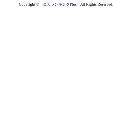
Copyright ©
楽天ランキングPlus
All Rights Reserved.