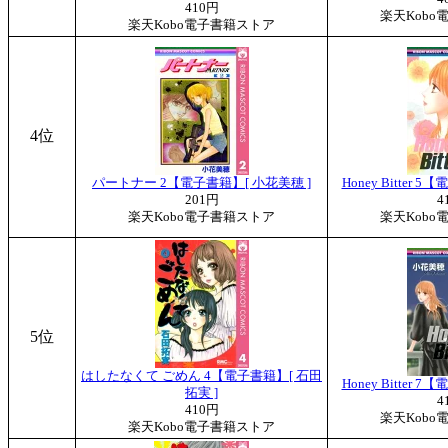
410円
楽天Kobo
楽天Kobo電子書籍ストア
4位
パートナー 2【電子書籍】[ 小花美穂 ]
Honey Bitter 
201円
4
楽天Kobo電子書籍ストア
楽天Kobo
5位
はしたなくて ごめん 4【電子書籍】[ 石田
Honey Bitter 
拓実 ]
4
410円
楽天Kobo
楽天Kobo電子書籍ストア