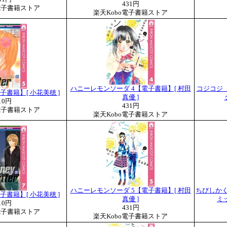
431円
電子書籍ストア
楽天Kobo電子書籍ストア
ハニーレモンソーダ 4【電子書籍】[ 村田
コジコジ
5【電子書籍】[ 小花美穂 ]
真優 ]
10円
431円
電子書籍ストア
楽天Kobo電子書籍ストア
ハニーレモンソーダ 5【電子書籍】[ 村田
ちびしかく
7【電子書籍】[ 小花美穂 ]
真優 ]
ミッ
10円
431円
電子書籍ストア
楽天Kobo電子書籍ストア