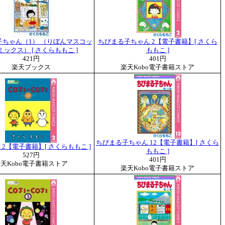
子ちゃん（1） （りぼんマスコッ
ちびまる子ちゃん 2【電子書籍】[ さくら
ックス） [ さくらももこ ]
ももこ ]
421円
401円
楽天ブックス
楽天Kobo電子書籍ストア
ちびまる子ちゃん 12【電子書籍】[ さくら
OJI 2【電子書籍】[ さくらももこ ]
ももこ ]
527円
401円
天Kobo電子書籍ストア
楽天Kobo電子書籍ストア