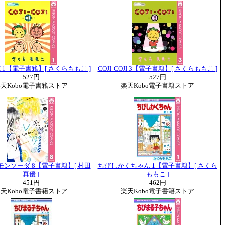
OJI 1【電子書籍】[ さくらももこ ]
COJI-COJI 3【電子書籍】[ さくらももこ ]
527円
527円
天Kobo電子書籍ストア
楽天Kobo電子書籍ストア
ンソーダ 8【電子書籍】[ 村田
ちびしかくちゃん 1【電子書籍】[ さくら
真優 ]
ももこ ]
451円
462円
天Kobo電子書籍ストア
楽天Kobo電子書籍ストア