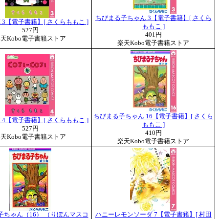
ちびまる子ちゃん 3【電子書籍】[ さくら
OJI 3【電子書籍】[ さくらももこ ]
ももこ ]
527円
401円
天Kobo電子書籍ストア
楽天Kobo電子書籍ストア
ちびまる子ちゃん 16【電子書籍】[ さくら
OJI 4【電子書籍】[ さくらももこ ]
ももこ ]
527円
410円
天Kobo電子書籍ストア
楽天Kobo電子書籍ストア
子ちゃん（16） （りぼんマスコ
ハニーレモンソーダ 7【電子書籍】[ 村田