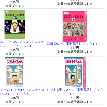
555円
楽天Kobo電子書籍ストア
楽天ブックス
（3） （りぼんマスコットコミッ
COJI-COJI 4【電子書籍】[ さくらももこ ]
クス） [ さくらももこ ]
527円
555円
楽天Kobo電子書籍ストア
楽天ブックス
ちゃん 1 （りぼんマスコットコ
ちびまる子ちゃん 1【電子書籍】[ さくら
クス） [ さくら ももこ ]
ももこ ]
486円
401円
楽天ブックス
楽天Kobo電子書籍ストア