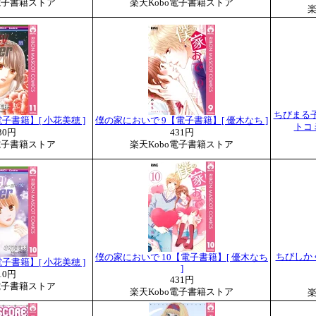
電子書籍ストア
楽天Kobo電子書籍ストア
楽
ちびまる
11【電子書籍】[ 小花美穂 ]
僕の家においで 9【電子書籍】[ 優木なち ]
トコミ
30円
431円
電子書籍ストア
楽天Kobo電子書籍ストア
ちびしかく
僕の家においで 10【電子書籍】[ 優木なち
10【電子書籍】[ 小花美穂 ]
]
10円
431円
電子書籍ストア
楽天Kobo電子書籍ストア
楽