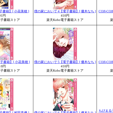
子書籍】[ 小花美穂 ]
僕の家においで 4【電子書籍】[ 優木なち ]
COJI-C
01円
410円
電子書籍ストア
楽天Kobo電子書籍ストア
楽
6【電子書籍】[ 小花美穂 ]
僕の家においで 5【電子書籍】[ 優木なち ]
COJI-C
10円
410円
電子書籍ストア
楽天Kobo電子書籍ストア
楽
ちびまる
子書籍】[ 村田真優 ]
僕の家においで 6【電子書籍】[ 優木なち ]