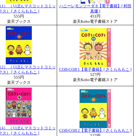
（1） （りぼんマスコットコミッ
ハニーレモンソーダ 8【電子書籍】[ 村田
クス） [ さくらももこ ]
真優 ]
555円
451円
楽天ブックス
楽天Kobo電子書籍ストア
（2） （りぼんマスコットコミッ
COJI-COJI 1【電子書籍】[ さくらももこ ]
クス） [ さくらももこ ]
527円
555円
楽天Kobo電子書籍ストア
楽天ブックス
（4） （りぼんマスコットコミッ
COJI-COJI 2【電子書籍】[ さくらももこ ]
クス） [ さくらももこ ]
527円