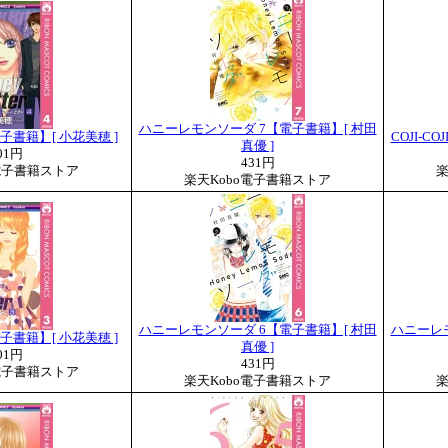
ハニーレモンソーダ 7【電子書籍】[ 村田
4【電子書籍】[ 小花美穂 ]
COJI-C
真優 ]
01円
431円
電子書籍ストア
楽
楽天Kobo電子書籍ストア
ハニーレモンソーダ 6【電子書籍】[ 村田
ハニーレモ
3【電子書籍】[ 小花美穂 ]
真優 ]
01円
431円
電子書籍ストア
楽天Kobo電子書籍ストア
楽