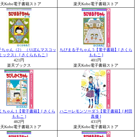
天Kobo電子書籍ストア
楽天Kobo電子書籍ストア
子ちゃん（2） （りぼんマスコッ
ちびまる子ちゃん 5【電子書籍】[ さくら
ックス） [ さくらももこ ]
ももこ ]
421円
401円
楽天ブックス
楽天Kobo電子書籍ストア
ちゃん 1【電子書籍】[ さくら
ハニーレモンソーダ 5【電子書籍】[ 村田
ももこ ]
真優 ]
462円
431円
天Kobo電子書籍ストア
楽天Kobo電子書籍ストア