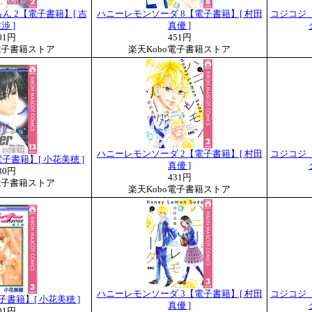
 2【電子書籍】[ 吉
ハニーレモンソーダ 8【電子書籍】[ 村田
コジコジ
渉 ]
真優 ]
01円
451円
電子書籍ストア
楽天Kobo電子書籍ストア
ハニーレモンソーダ 2【電子書籍】[ 村田
コジコジ
13【電子書籍】[ 小花美穂 ]
真優 ]
30円
431円
電子書籍ストア
楽天Kobo電子書籍ストア
ハニーレモンソーダ 3【電子書籍】[ 村田
コジコジ
子書籍】[ 小花美穂 ]
真優 ]
01円