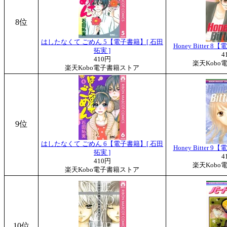
8位
はしたなくて ごめん 5【電子書籍】[ 石田
Honey Bitter 
拓実 ]
4
410円
楽天Kobo
楽天Kobo電子書籍ストア
9位
はしたなくて ごめん 6【電子書籍】[ 石田
Honey Bitter 
拓実 ]
4
410円
楽天Kobo
楽天Kobo電子書籍ストア
10位