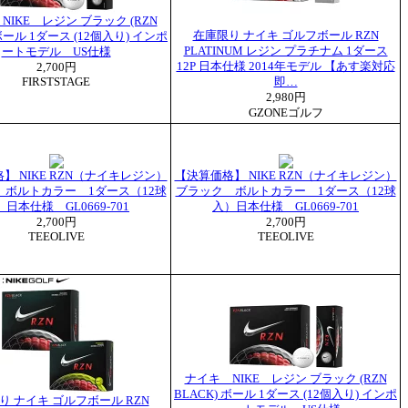
NIKE レジン ブラック (RZN
在庫限り ナイキ ゴルフボール RZN
 ボール 1ダース (12個入り) インポ
PLATINUM レジン プラチナム 1ダース
ートモデル US仕様
12P 日本仕様 2014年モデル 【あす楽対応
2,700円
FIRSTSTAGE
即…
2,980円
GZONEゴルフ
】 NIKE RZN（ナイキレジン）
【決算価格】 NIKE RZN（ナイキレジン）
 ボルトカラー 1ダース（12球
ブラック ボルトカラー 1ダース（12球
日本仕様 GL0669-701
入）日本仕様 GL0669-701
2,700円
2,700円
TEEOLIVE
TEEOLIVE
ナイキ NIKE レジン ブラック (RZN
BLACK) ボール 1ダース (12個入り) インポ
り ナイキ ゴルフボール RZN