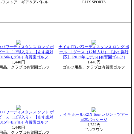
ルフストア ギア＆アパレル
ELIX SPORTS
D パワーディスタンス ロング ボ
ナイキ PD パワーディスタンス ロング ボ
ダース（12球入り） 【あす楽対
ール 1ダース（12球入り） 【あす楽対
2015年モデル] [有賀園ゴルフ]
応】 [2015年モデル] [有賀園ゴルフ]
1,440円
1,440円
用品、クラブは有賀園ゴルフ
ゴルフ用品、クラブは有賀園ゴルフ
D パワーディスタンス ソフト ボ
ナイキ ボール RZN Tour レジン・ツアー
ダース（12球入り） 【あす楽対
日本パッケージ
2015年モデル] [有賀園ゴルフ]
4,752円
1,440円
ゴルフワン
用品、クラブは有賀園ゴルフ