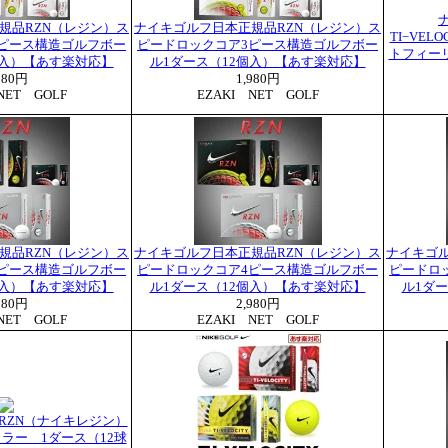
規品RZN（レジン）ス
ナイキゴルフ日本正規品RZN（レジン）ス
TI−VE
ピース構造ゴルフボー
ピードロックコア3ピース構造ゴルフボー
トフィー
個入）【あす楽対応】
ル1ダース（12個入）【あす楽対応】
980円
1,980円
NET GOLF
EZAKI NET GOLF
規品RZN（レジン）ス
ナイキゴルフ日本正規品RZN（レジン）ス
ナイキゴル
ピース構造ゴルフボー
ピードロックコア4ピース構造ゴルフボー
ピードロ
個入）【あす楽対応】
ル1ダース（12個入）【あす楽対応】
ル1ダ
980円
2,980円
NET GOLF
EZAKI NET GOLF
E RZN（ナイキレジン）
ラー 1ダース（12球