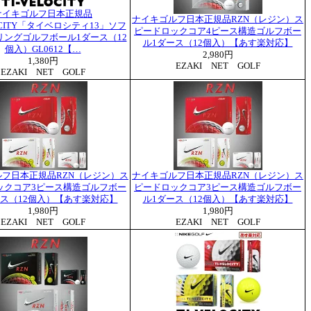
ナイキゴルフ日本正規品
ナイキゴルフ日本正規品RZN（レジン）ス
LOCITY「タイベロシティ13」ソフ
ピードロックコア4ピース構造ゴルフボー
リングゴルフボール1ダース（12
ル1ダース（12個入）【あす楽対応】
個入）GL0612【…
2,980円
1,380円
EZAKI NET GOLF
EZAKI NET GOLF
フ日本正規品RZN（レジン）ス
ナイキゴルフ日本正規品RZN（レジン）ス
ックコア3ピース構造ゴルフボー
ピードロックコア3ピース構造ゴルフボー
ース（12個入）【あす楽対応】
ル1ダース（12個入）【あす楽対応】
1,980円
1,980円
EZAKI NET GOLF
EZAKI NET GOLF