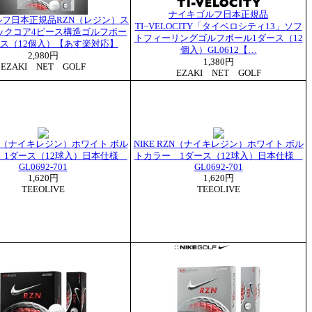
ナイキゴルフ日本正規品
フ日本正規品RZN（レジン）ス
TI−VELOCITY「タイベロシティ13」ソフ
ックコア4ピース構造ゴルフボー
トフィーリングゴルフボール1ダース（12
ース（12個入）【あす楽対応】
個入）GL0612【…
2,980円
1,380円
EZAKI NET GOLF
EZAKI NET GOLF
RZN（ナイキレジン）ホワイト ボル
NIKE RZN（ナイキレジン）ホワイト ボル
 1ダース（12球入）日本仕様
トカラー 1ダース（12球入）日本仕様
GL0692-701
GL0692-701
1,620円
1,620円
TEEOLIVE
TEEOLIVE