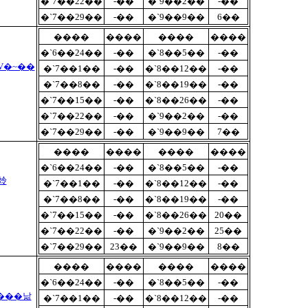
�`7��22��
-��
�`9��2��
-��
�`7��29��
-��
�`9��9��
6��
����
����
����
����
�`6��24��
-��
�`8��5��
-��
�V�~��
�`7��1��
-��
�`8��12��
-��
�`7��8��
-��
�`8��19��
-��
�`7��15��
-��
�`8��26��
-��
�`7��22��
-��
�`9��2��
-��
�`7��29��
-��
�`9��9��
7��
����
����
����
����
�`6��24��
-��
�`8��5��
-��
�`7��1��
-��
�`8��12��
-��
�`7��8��
-��
�`8��19��
-��
�`7��15��
-��
�`8��26��
20��
�`7��22��
-��
�`9��2��
25��
�`7��29��
23��
�`9��9��
8��
����
����
����
����
�`6��24��
-��
�`8��5��
-��
����낢
�`7��1��
-��
�`8��12��
-��