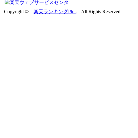
Copyright ©
楽天ランキングPlus
All Rights Reserved.