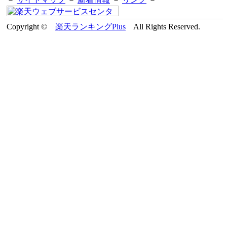
Copyright ©
楽天ランキングPlus
All Rights Reserved.