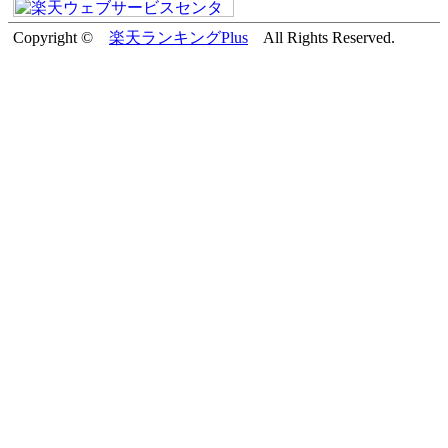
Copyright ©
楽天ランキングPlus
All Rights Reserved.