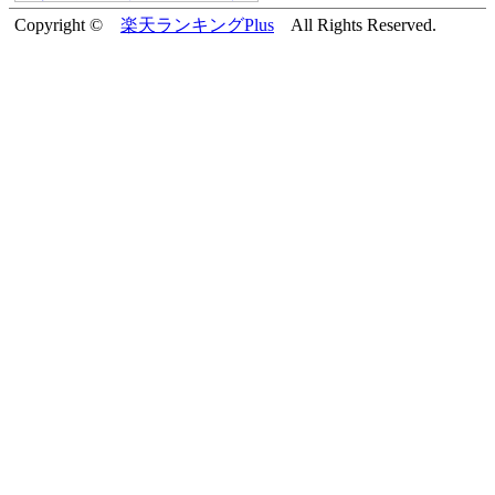
Copyright ©
楽天ランキングPlus
All Rights Reserved.