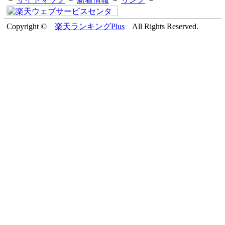
Copyright ©
楽天ランキングPlus
All Rights Reserved.