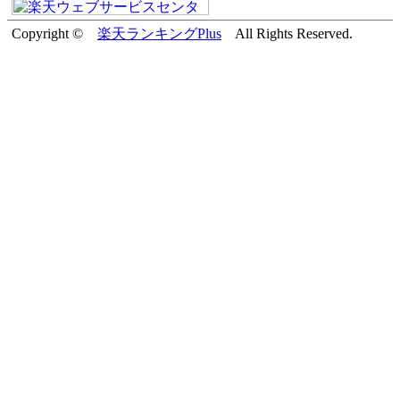
Copyright ©
楽天ランキングPlus
All Rights Reserved.